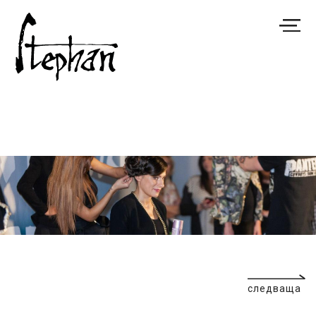
следваща